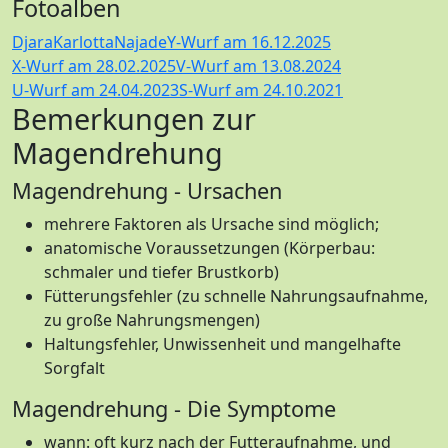
Fotoalben
Djara
Karlotta
Najade
Y-Wurf am 16.12.2025
X-Wurf am 28.02.2025
V-Wurf am 13.08.2024
U-Wurf am 24.04.2023
S-Wurf am 24.10.2021
Bemerkungen zur
Magendrehung
Magendrehung - Ursachen
mehrere Faktoren als Ursache sind möglich;
anatomische Voraussetzungen (Körperbau:
schmaler und tiefer Brustkorb)
Fütterungsfehler (zu schnelle Nahrungsaufnahme,
zu große Nahrungsmengen)
Haltungsfehler, Unwissenheit und mangelhafte
Sorgfalt
Magendrehung - Die Symptome
wann: oft kurz nach der Futteraufnahme, und