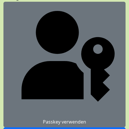
Passkey verwenden