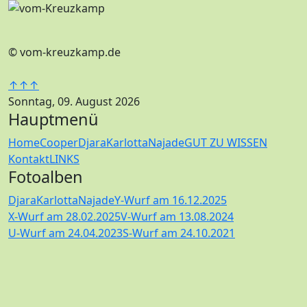
© vom-kreuzkamp.de
↑↑↑
Sonntag, 09. August 2026
Hauptmenü
Home
Cooper
Djara
Karlotta
Najade
GUT ZU WISSEN
Kontakt
LINKS
Fotoalben
Djara
Karlotta
Najade
Y-Wurf am 16.12.2025
X-Wurf am 28.02.2025
V-Wurf am 13.08.2024
U-Wurf am 24.04.2023
S-Wurf am 24.10.2021