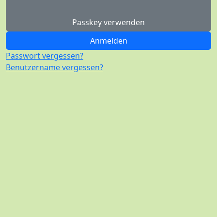
Passkey verwenden
Anmelden
Passwort vergessen?
Benutzername vergessen?