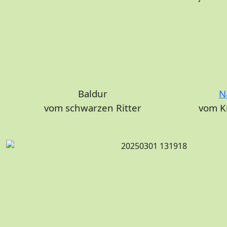
Baldur
N
vom schwarzen Ritter
vom K